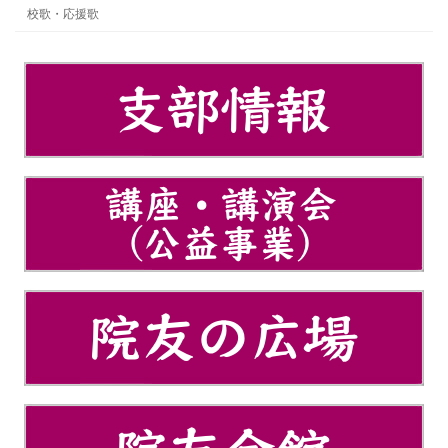
校歌・応援歌