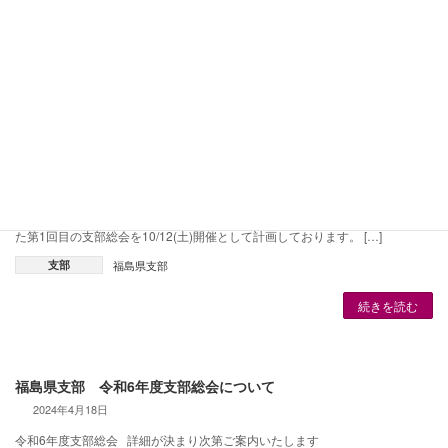
支部
福島県支部
続きを読む
福島県支部 令和6年度支部総会について
2024年7月7日
令和6年度支部総会 今年度から、福島県浜通り支部・福島県中通り支部・福
島県会津支部がいっしょになって『福島県支部』になりました。 新しくなっ
た第1回目の支部総会を10/12(土)開催として計画しております。 […]
支部
福島県支部
続きを読む
福島県支部 令和6年度支部総会について
2024年4月18日
令和6年度支部総会 詳細が決まり次第ご案内いたします