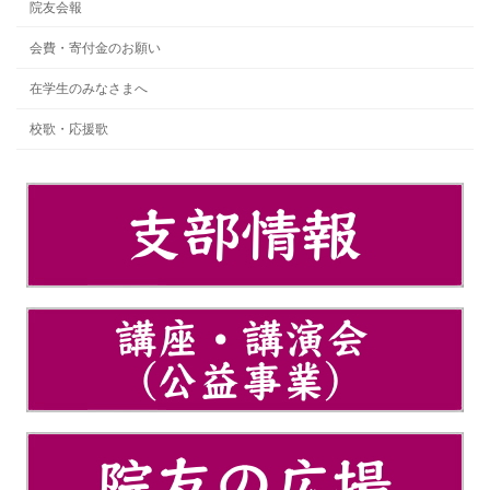
院友会報
会費・寄付金のお願い
在学生のみなさまへ
校歌・応援歌