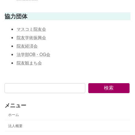
協力団体
マスコミ院友会
院友学術振興会
院友経済会
法学部OB・OG会
院友観まち会
検索
メニュー
ホーム
法人概要