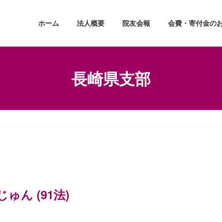
ホーム
法人概要
院友会報
会費・寄付金の
長崎県支部
ん (91法)