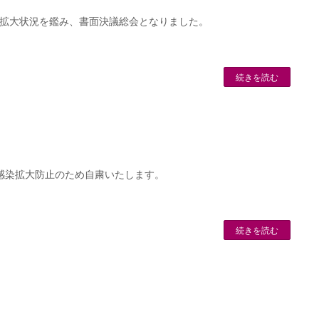
染拡大状況を鑑み、書面決議総会となりました。
続きを読む
ス感染拡大防止のため自粛いたします。
続きを読む