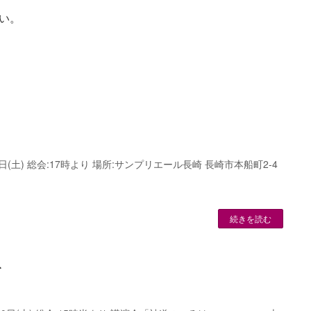
い。
) 総会:17時より 場所:サンプリエール長崎 長崎市本船町2-4
続きを読む
て