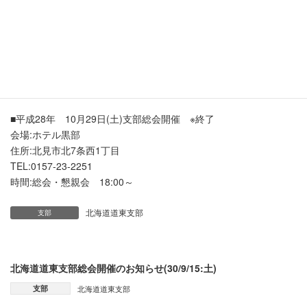
北海道道東支部総会開催のお知
らせ (28/10/29:土)※終了
2016年9月2日
■平成28年 10月29日(土)支部総会開催
※終了
会場:ホテル黒部
住所:北見市北7条西1丁目
TEL:0157-23-2251
時間:総会・懇親会 18:00～
北海道道東支部
支部
北海道道東支部総会開催のお知らせ(30/9/15:土)
支部
北海道道東支部