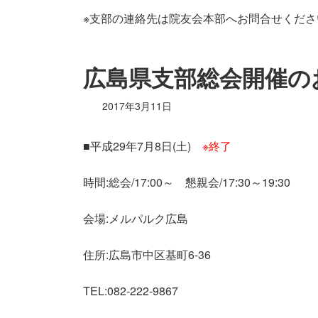
※支部の連絡先は院友会本部へお問合せくださ
広島県支部総会開催のお知
2017年3月11日
■平成29年7月8日(土)
※終了
時間:総会/17:00～ 懇親会/17:30～19:30
会場:メルパルク広島
住所:広島市中区基町6-36
TEL:082-222-9867