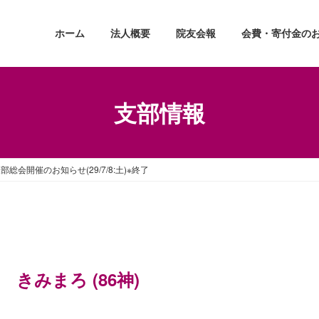
ホーム
法人概要
院友会報
会費・寄付金の
支部情報
部総会開催のお知らせ(29/7/8:土)※終了
きみまろ (86神)