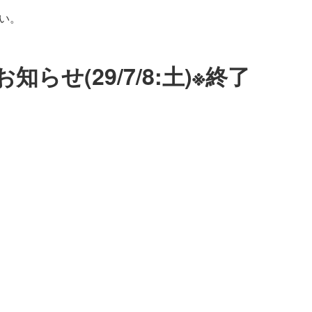
い。
らせ(29/7/8:土)※終了