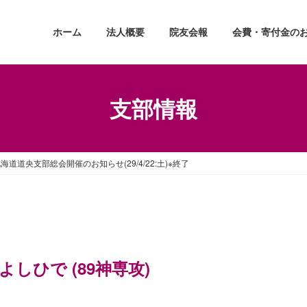
ホーム
法人概要
院友会報
会費・寄付金の
支部情報
海道道央支部総会開催のお知らせ(29/4/22:土)※終了
よしひで (89神専攻)