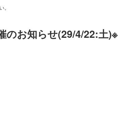
い。
知らせ(29/4/22:土)※