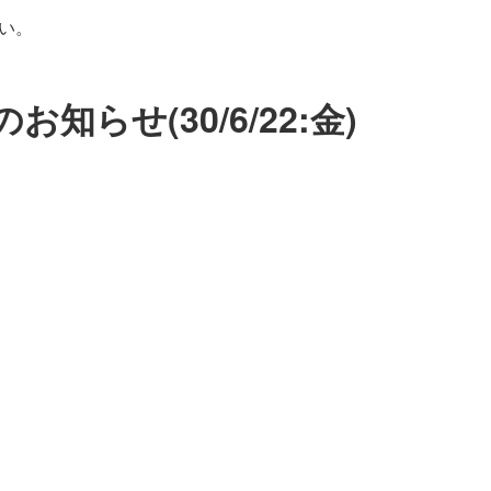
い。
らせ(30/6/22:金)