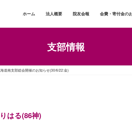
ホーム
法人概要
院友会報
会費・寄付金の
支部情報
海道南支部総会開催のお知らせ(30/6/22:金)
はる(86神)