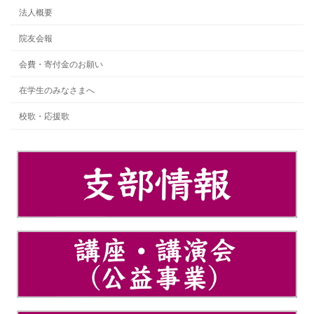
法人概要
院友会報
会費・寄付金のお願い
在学生のみなさまへ
校歌・応援歌