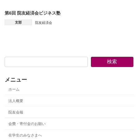
第6回 院友経済会ビジネス塾
支部
院友経済会
検索
メニュー
ホーム
法人概要
院友会報
会費・寄付金のお願い
在学生のみなさまへ