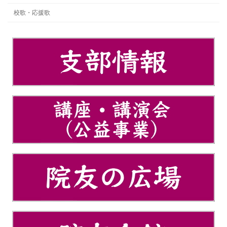
校歌・応援歌