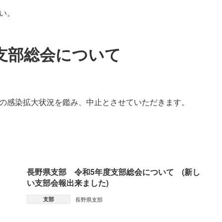
い。
 支部総会について
スの感染拡大状況を鑑み、中止とさせていただきます。
長野県支部 令和5年度支部総会について (新し
い支部会報出来ました)
支部
長野県支部