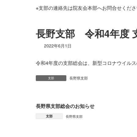
※支部の連絡先は院友会本部へお問合せくださ
長野支部 令和4年度
2022年6月1日
令和4年度の支部総会は、新型コロナウイル
長野県支部
支部
長野県支部総会のお知らせ
支部
長野県支部