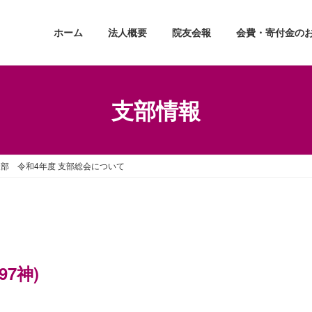
ホーム
法人概要
院友会報
会費・寄付金の
支部情報
部 令和4年度 支部総会について
97神)