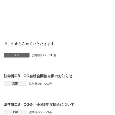
法学部OB・OG会 令和4年度 総
会について
2022年6月1日
令和4年度の支部総会は、新型コロナウイルスの感染拡大状況を鑑
み、中止とさせていただきます。
法学部OB・OG会
支部
法学部OB・OG会総会開催自粛のお知らせ
支部
法学部OB・OG会
法学部OB・OG会 令和6年度総会について
支部
法学部OB・OG会