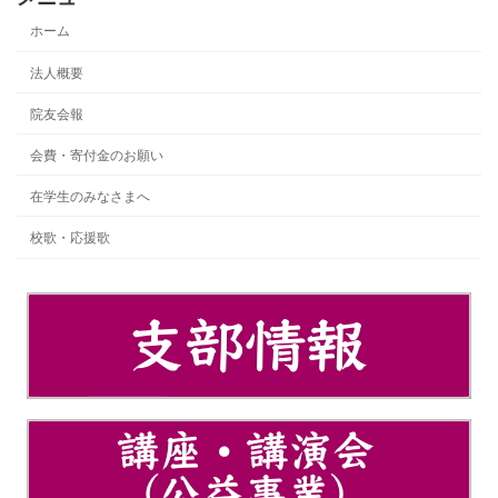
ホーム
法人概要
院友会報
会費・寄付金のお願い
在学生のみなさまへ
校歌・応援歌