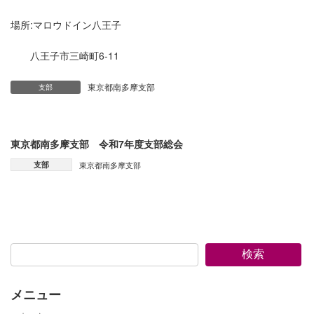
場所:マロウドイン八王子
八王子市三崎町6-11
東京都南多摩支部
支部
東京都南多摩支部 令和7年度支部総会
支部
東京都南多摩支部
検索
メニュー