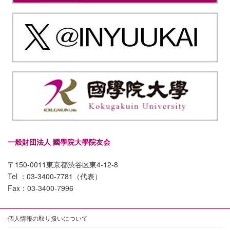
一般財団法人 國學院大學院友会
〒150-0011東京都渋谷区東4-12-8
Tel ：03-3400-7781（代表）
Fax：03-3400-7996
個人情報の取り扱いについて