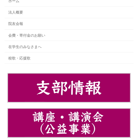
ホーム
法人概要
院友会報
会費・寄付金のお願い
在学生のみなさまへ
校歌・応援歌