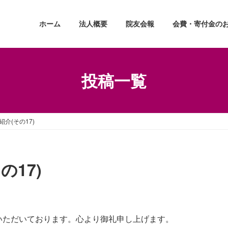
ホーム
法人概要
院友会報
会費・寄付金の
投稿一覧
介(その17)
17)
いただいております。心より御礼申し上げます。