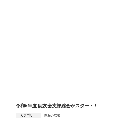
令和5年度 院友会支部総会がスタート !
カテゴリー
院友の広場