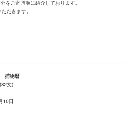
いた分をご寄贈順に紹介しております。
いただきます。
 捕物暦
82文)
月10日