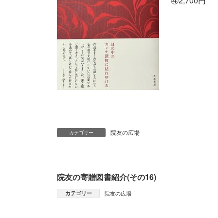
④2,700円
院友の広場
カテゴリー
院友の寄贈図書紹介(その16)
カテゴリー
院友の広場