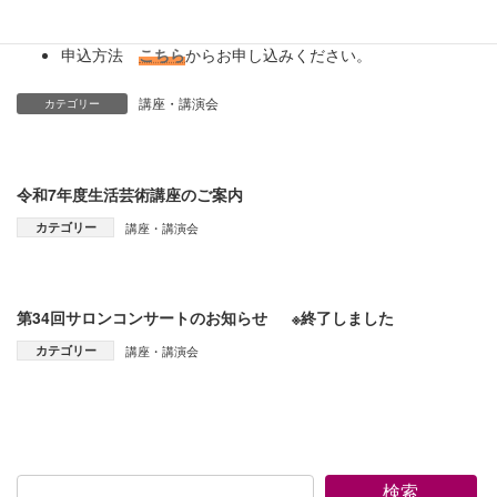
主 催 國學院大學院友学術振興会・一般財団法人國學院
大學院友会
申込方法
こちら
からお申し込みください。
講座・講演会
カテゴリー
令和7年度生活芸術講座のご案内
カテゴリー
講座・講演会
第34回サロンコンサートのお知らせ ※終了しました
カテゴリー
講座・講演会
検索