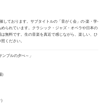
催しております。サブタイトルの「音がく会」の‐楽・学‐
込められています。クラシック・ジャズ・オペラや日本の
場は無料です。生の音楽を真近で感じながら、楽しい、ひ
参照ください。
サンブルの夕べ～
」
)
)