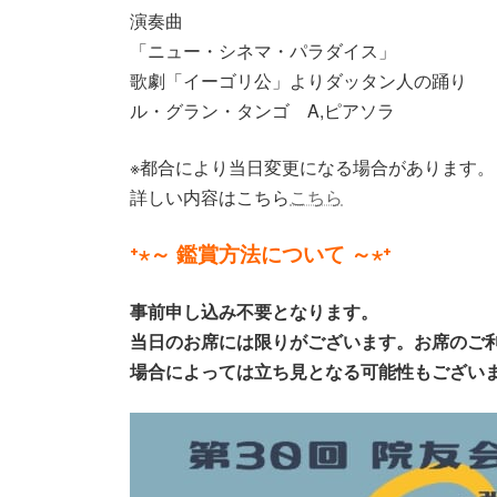
演奏曲
「ニュー・シネマ・パラダイス」
歌劇「イーゴリ公」よりダッタン人の踊り
ル・グラン・タンゴ A,ピアソラ
※都合により当日変更になる場合があります。
詳しい内容はこちら
こちら
⁺⋆
～ 鑑賞方法について ～
⋆⁺
事前申し込み不要となります。
当日のお席には限りがございます。お席のご
場合によっては立ち見となる可能性もござい