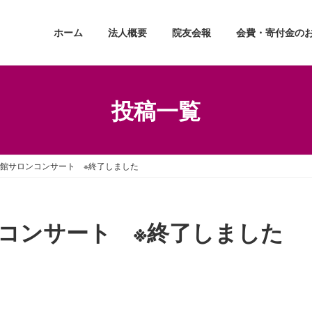
ホーム
法人概要
院友会報
会費・寄付金の
投稿一覧
会館サロンコンサート ※終了しました
ンコンサート ※終了しました