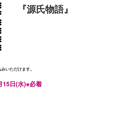
『源氏物語』
込みいただけます。
5日(水)※必着