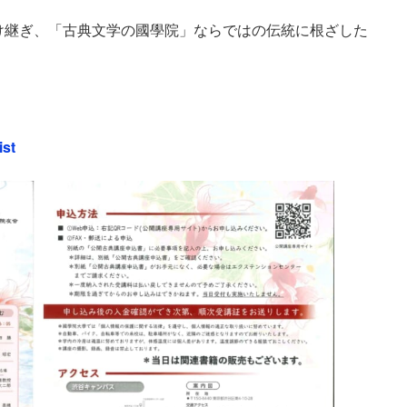
け継ぎ、「古典文学の國學院」ならではの伝統に根ざした
ist