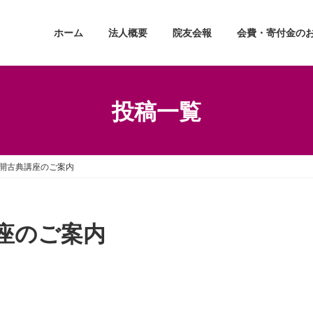
ホーム
法人概要
院友会報
会費・寄付金の
投稿一覧
開古典講座のご案内
座のご案内