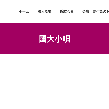
ホーム
法人概要
院友会報
会費・寄付金の
國大小唄