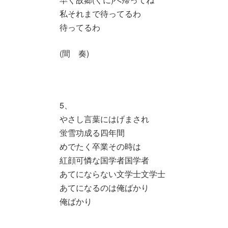
私それまで待ってるわ
待ってるわ
(間 奏)
5、
やさし言葉にはげまされ
蛍雪功成る四年間
めでたく卒業その時は
紅顔可憐な国学者国学者
あてにならない文学士文学士
あてになるのは俺ばかり
俺ばかり