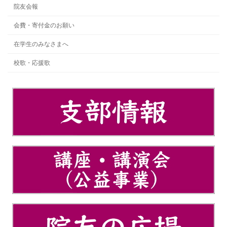
院友会報
会費・寄付金のお願い
在学生のみなさまへ
校歌・応援歌