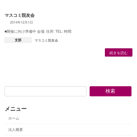
マスコミ院友会
2014年12月1日
■開催に向け準備中 会場: 住所: TEL: 時間:
支部
マスコミ院友会
続きを読む
検索
メニュー
ホーム
法人概要